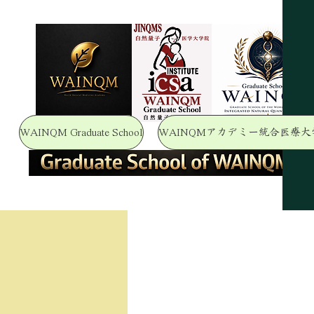
WAINQM Graduate School
WAINQMアカデミー統合医療大