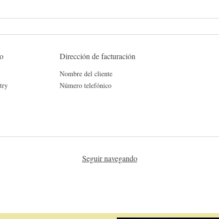
ío
Dirección de facturación
Nombre del cliente
try
Número telefónico
Seguir navegando