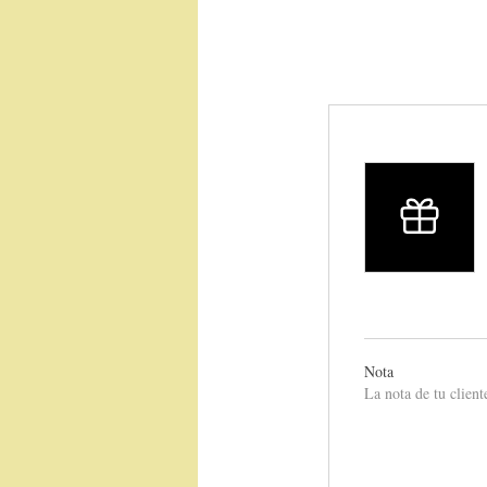
Nota
La nota de tu client