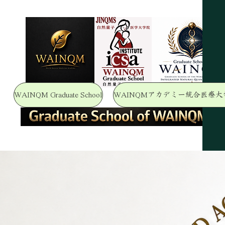
WAINQM Graduate School
WAINQMアカデミー統合医療大