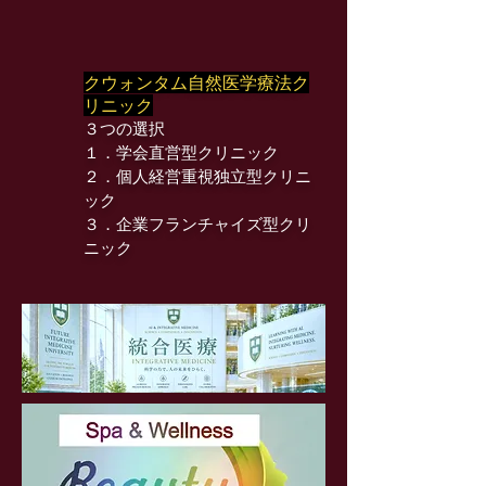
クウォンタム自然医学療法ク
リニック
３つの選択
１．学会直営型クリニック
２．個人経営重視独立型クリニ
ック
３．企業フランチャイズ型クリ
ニック