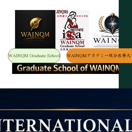
WAINQM Graduate School
WAINQMアカデミー統合医療大